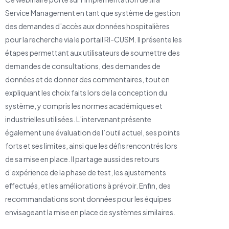
Service Management en tant que système de gestion
des demandes d’accès aux données hospitalières
pour la recherche via le portail RI-CUSM. Il présente les
étapes permettant aux utilisateurs de soumettre des
demandes de consultations, des demandes de
données et de donner des commentaires, tout en
expliquant les choix faits lors de la conception du
système, y compris les normes académiques et
industrielles utilisées. L’intervenant présente
également une évaluation de l’outil actuel, ses points
forts et ses limites, ainsi que les défis rencontrés lors
de sa mise en place. Il partage aussi des retours
d’expérience de la phase de test, les ajustements
effectués, et les améliorations à prévoir. Enfin, des
recommandations sont données pour les équipes
envisageant la mise en place de systèmes similaires.