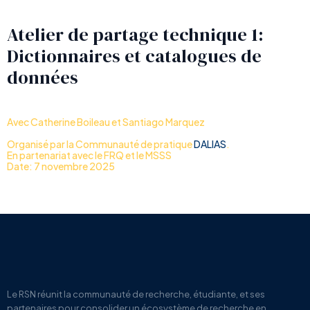
Atelier de partage technique 1:
Dictionnaires et catalogues de
données
Avec Catherine Boileau et Santiago Marquez
Organisé par la Communauté de pratique
DALIAS
.
En partenariat avec le FRQ et le MSSS
Date: 7 novembre 2025
Le RSN
réunit la communauté de recherche, étudiante, et ses
partenaires pour
consolider un écosystème de recherche en