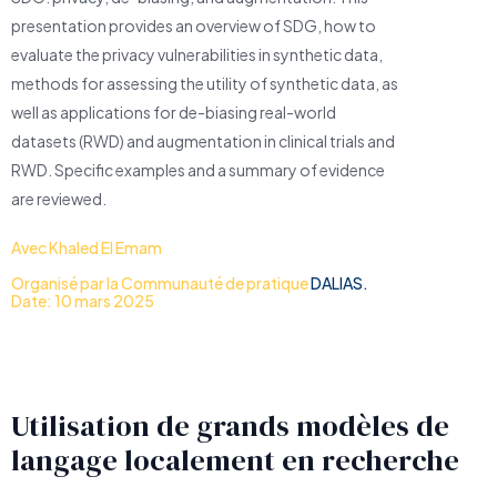
presentation provides an overview of SDG, how to
evaluate the privacy vulnerabilities in synthetic data,
methods for assessing the utility of synthetic data, as
well as applications for de-biasing real-world
datasets (RWD) and augmentation in clinical trials and
RWD. Specific examples and a summary of evidence
are reviewed.
Avec Khaled El Emam
Organisé par la Communauté de pratique
DALIAS.
Date: 10 mars 2025
Utilisation de grands modèles de
langage localement en recherche