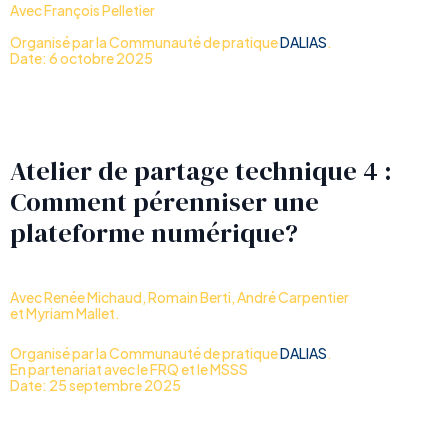
Avec François Pelletier
Organisé par la Communauté de pratique
DALIAS
.
Date: 6 octobre 2025
Atelier de partage technique 4 :
Comment pérenniser une
plateforme numérique?
Avec Renée Michaud, Romain Berti, André Carpentier
et Myriam Mallet.
Organisé par la Communauté de pratique
DALIAS
.
En partenariat avec le FRQ et le MSSS
Date: 25 septembre 2025