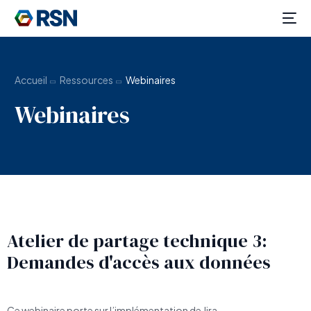
Accueil
Ressources
Webinaires
Webinaires
Atelier de partage technique 3:
Demandes d'accès aux données
FR
Ce webinaire porte sur l’implémentation de Jira