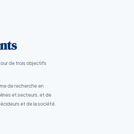
ants
ur de trois objectifs
tème de recherche en
lines et secteurs, et de
écideurs et de la société.