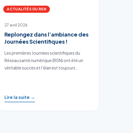
ACTUALITÉS DU RSN
27 avril 2026
Replongez dans l’ambiance des
Journées Scientifiques !
Les premières Journées scientifiques du
Réseau santé numérique (RSN) ont été un
véritable succès et l’élan est toujours…
Lire la suite →