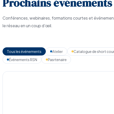
Prochains événements
Conférences, webinaires, formations courtes et événement
le réseau en un coup d’œil.
Tous les événements
Atelier
Catalogue de short cou
Événements RSN
Pasrtenaire