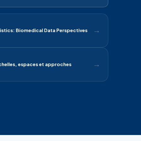
→
stics: Biomedical Data Perspectives
→
 échelles, espaces et approches