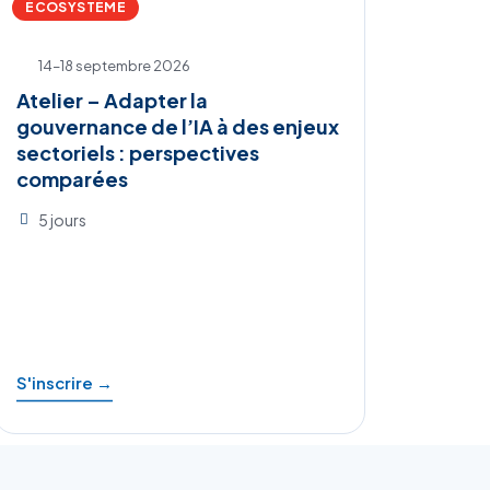
ÉCOSYSTÈME
14–18 septembre 2026
Atelier – Adapter la
gouvernance de l’IA à des enjeux
sectoriels : perspectives
comparées
5 jours
S'inscrire →