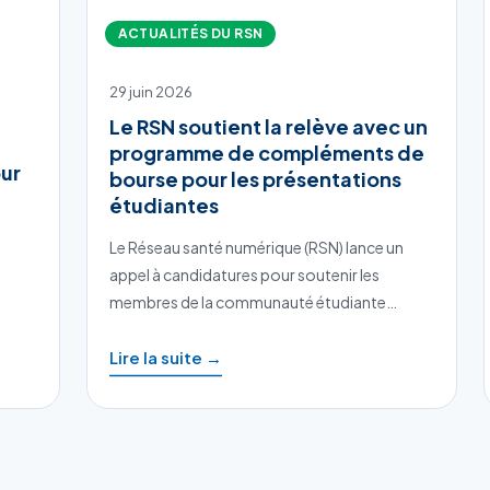
ACTUALITÉS DU RSN
29 juin 2026
Le RSN soutient la relève avec un
programme de compléments de
ur
bourse pour les présentations
étudiantes
Le Réseau santé numérique (RSN) lance un
appel à candidatures pour soutenir les
membres de la communauté étudiante…
Lire la suite →