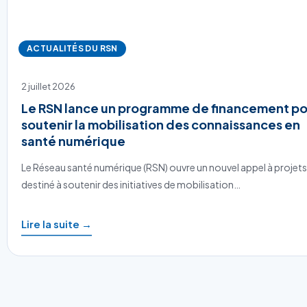
ACTUALITÉS DU RSN
2 juillet 2026
Le RSN lance un programme de financement po
soutenir la mobilisation des connaissances en
santé numérique
Le Réseau santé numérique (RSN) ouvre un nouvel appel à projets
destiné à soutenir des initiatives de mobilisation…
Lire la suite →