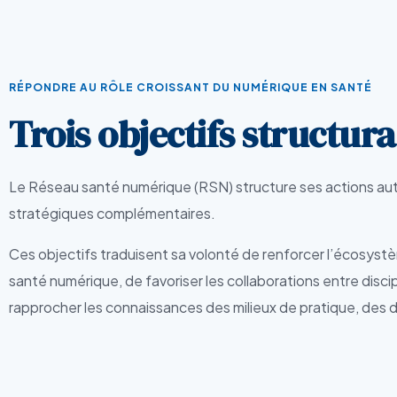
RÉPONDRE AU RÔLE CROISSANT DU NUMÉRIQUE EN SANTÉ
Trois objectifs structur
Le Réseau santé numérique (RSN) structure ses actions auto
stratégiques complémentaires.
Ces objectifs traduisent sa volonté de renforcer l’écosys
santé numérique, de favoriser les collaborations entre discip
rapprocher les connaissances des milieux de pratique, des d