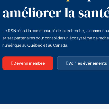
améliorer la sant
Le RSN réunit la communauté de la recherche, la communa
et ses partenaires pour
consolider un écosystème de reche
numérique au Québec et au Canada.
Devenir membre
Voir les événements