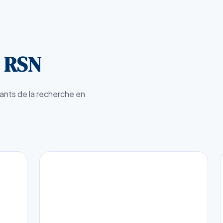
u RSN
lants de la recherche en