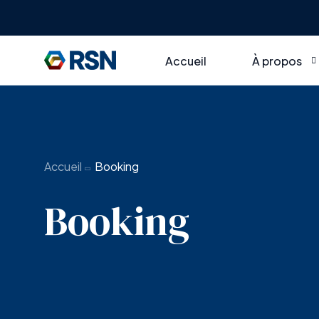
Accueil
À propos
RSN en bref
Axes thémat
Accueil
Booking
Gouvernan
Booking