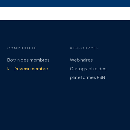
COMMUNAUTÉ
RESSOURCES
Bottin des membres
Webinaires
Devenir membre
Cartographie des
plateformes RSN