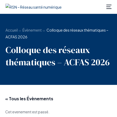
Accueil
Évènement
Colloque des réseaux thématiques –
ACFAS 2026
Colloque des réseaux
thématiques – ACFAS 2026
« Tous les Évènements
Cet evenement est passé.
FR