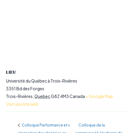
LIEU
Université du Québec à Trois-Rivières
3351 Bd des Forges
Trois-Rivières
,
Quebec
G8Z 4M3
Canada
+ Google Map
Voir Lieu site web
Colloque Performance et v
Colloque de la