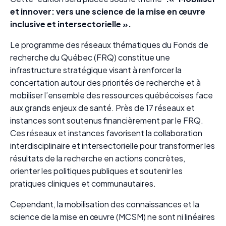
et innover: vers une science de la mise en œuvre
inclusive et intersectorielle ».
Le programme des réseaux thématiques du Fonds de
recherche du Québec (FRQ) constitue une
infrastructure stratégique visant à renforcer la
concertation autour des priorités de recherche et à
mobiliser l’ensemble des ressources québécoises face
aux grands enjeux de santé. Près de 17 réseaux et
instances sont soutenus financièrement par le FRQ.
Ces réseaux et instances favorisent la collaboration
interdisciplinaire et intersectorielle pour transformer les
résultats de la recherche en actions concrètes,
orienter les politiques publiques et soutenir les
pratiques cliniques et communautaires.
Cependant, la mobilisation des connaissances et la
science de la mise en œuvre (MCSM) ne sont ni linéaires