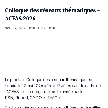
Colloque des réseaux thématiques –
ACFAS 2026
mai 12 @ 8 h 00 min
-
17 h 00 min
Le prochain Colloque des réseaux thématiques se
tiendra le 12 mai 2026 à Trois-Rivières dans le cadre de
l’ACFAS. Il est coorganisé cette année par le
RSN, Risbod, CMDO et ThéCell.
Cette édition sera placée sous le thème
:« Mobiliser