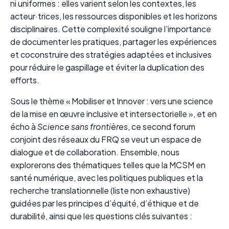
ni uniformes : elles varient selon les contextes, les
acteur·trices, les ressources disponibles et les horizons
disciplinaires. Cette complexité souligne l’importance
de documenter les pratiques, partager les expériences
et coconstruire des stratégies adaptées et inclusives
pour réduire le gaspillage et éviter la duplication des
efforts.
Sous le thème « Mobiliser et Innover : vers une science
de la mise en œuvre inclusive et intersectorielle », et en
écho à
Science sans frontières
, ce second forum
conjoint des réseaux du FRQ se veut un espace de
dialogue et de collaboration. Ensemble, nous
explorerons des thématiques telles que la MCSM en
santé numérique, avec les politiques publiques et la
recherche translationnelle (liste non exhaustive)
guidées par les principes d’équité, d’éthique et de
durabilité, ainsi que les questions clés suivantes :