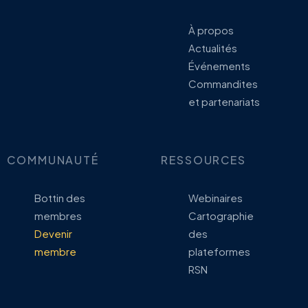
À propos
Actualités
Événements
Commandites
et partenariats
COMMUNAUTÉ
RESSOURCES
Bottin des
Webinaires
membres
Cartographie
Devenir
des
membre
plateformes
RSN