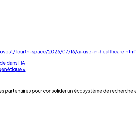
rovost/fourth-space/2026/07/16/ai-use-in-healthcare.ht
de dans l’IA
 génétique
»
es partenaires pour
consolider un écosystème de recherche 