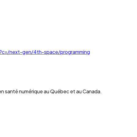
ml?c=/next-gen/4th-space/programming
en santé numérique au Québec et au Canada.