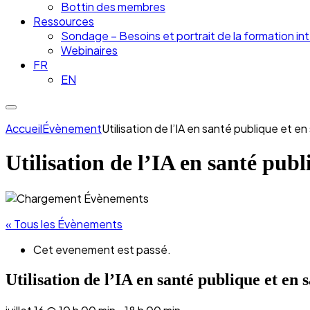
Bottin des membres
Ressources
Sondage – Besoins et portrait de la formation int
Webinaires
FR
EN
Accueil
Évènement
Utilisation de l’IA en santé publique et 
Utilisation de l’IA en santé pub
« Tous les Évènements
Cet evenement est passé.
Utilisation de l’IA en santé publique et en