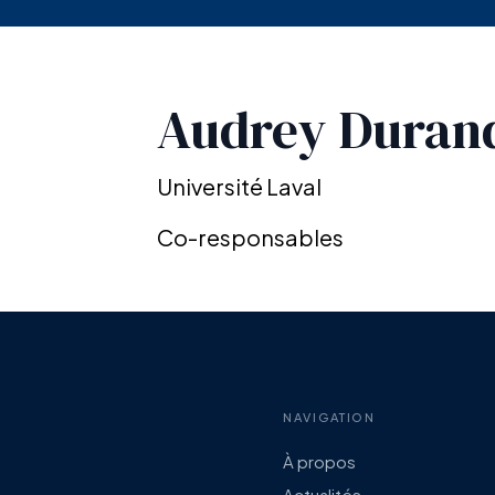
Audrey Duran
Université Laval
Co-responsables
NAVIGATION
À propos
Actualités