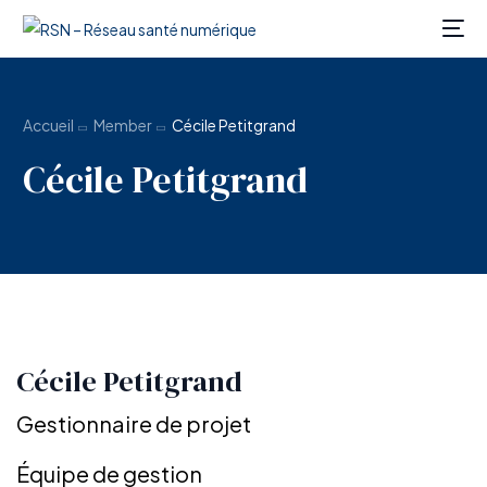
Accueil
Member
Cécile Petitgrand
Cécile Petitgrand
Cécile Petitgrand
Gestionnaire de projet
FR
Équipe de gestion