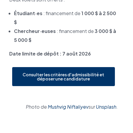
Étudiant·es
: financement de
1 000 $ à 2 500
$
Chercheur·euses
: financement de
3 000 $ à
5 000 $
Date limite de dépôt : 7 août 2026
Consulter les critères d'admissibilité et
déposer une candidature
Photo de
Mushvig Niftaliyev
sur
Unsplash
.