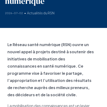
numérique
Actualités du RSN
2026-07-02
Le Réseau santé numérique (RSN) ouvre un
nouvel appel à projets destiné à soutenir des
initiatives de mobilisation des
connaissances en santé numérique. Ce
programme vise à favoriser le partage,
l’appropriation et l’utilisation des résultats
de recherche auprès des milieux preneurs,
des décideurs et de la société civile.
La mobilisation des connaissances est un levier