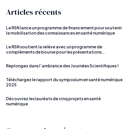
Articles récents
Le RSN lance un programme de financement pour soutenir
la mobilisation des connaissances en santé numérique
Le RSN soutient la relève avec un programme de
compléments de bourse pour les présentations
étudiantes
Replongez dans l’ambiance des Journées Scientifiques !
Téléchargez le rapport du symposium en santé numérique
2025
Découvrez les lauréats de cinq projets en santé
numérique