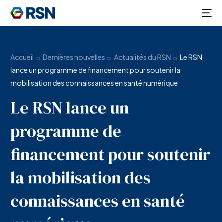
Accueil
Dernières nouvelles
Actualités du RSN
Le RSN
lance un programme de financement pour soutenir la
mobilisation des connaissances en santé numérique
Le RSN lance un
programme de
financement pour soutenir
la mobilisation des
connaissances en santé
FR