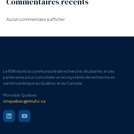
Commentaires récents
Aucun commentaire à afficher.
Le RSN
réunit la communauté de recherche, étudiante, et ses
partenaires pour
consolider un écosystème de recherche en
santé numérique au Québec et au Canada.
Montréal, Québec
rsnquebec@rimuhc.ca