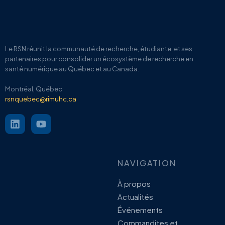
Le RSN
réunit la communauté de recherche, étudiante, et ses
partenaires pour
consolider un écosystème de recherche en
santé numérique au Québec et au Canada.
Montréal, Québec
rsnquebec@rimuhc.ca
NAVIGATION
À propos
Actualités
Événements
Commandites et